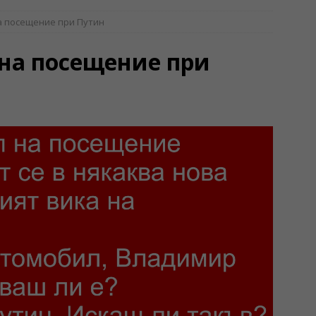
а посещение при Путин
на посещение при