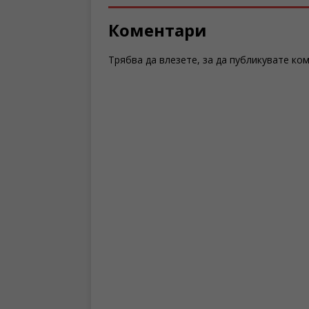
Коментари
Трябва да
влезете
, за да публикувате ко