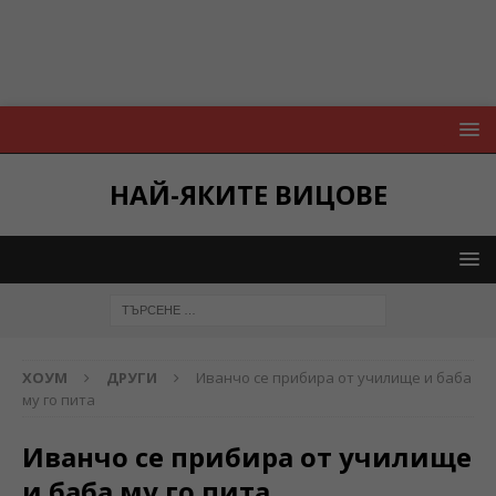
НАЙ-ЯКИТЕ ВИЦОВЕ
ХОУМ
ДРУГИ
Иванчо се прибира от училище и баба
му го пита
Иванчо се прибира от училище
и баба му го пита