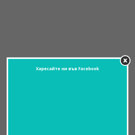
Харесайте ни във Facebook