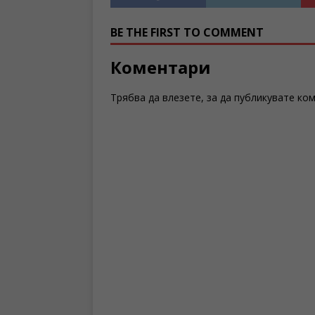
BE THE FIRST TO COMMENT
Коментари
Трябва да
влезете
, за да публикувате ко