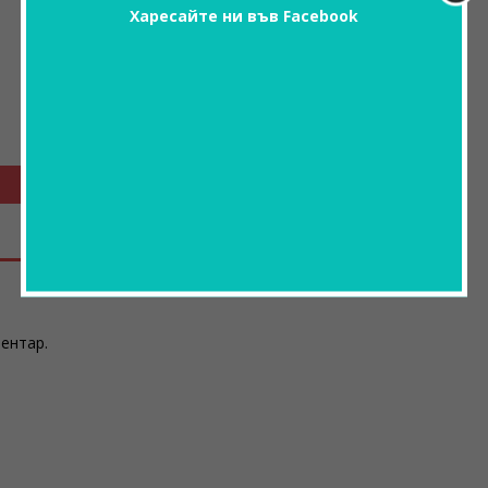
Харесайте ни във Facebook
ментар.