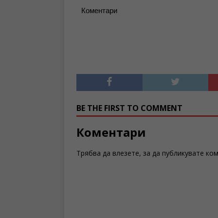
Коментари
BE THE FIRST TO COMMENT
Коментари
Трябва да
влезете
, за да публикувате ко